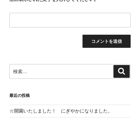
検
検
索
索:
最近の投稿
☆開園いたしました！ にぎやかになりました。